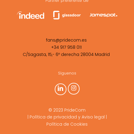
Partner preferente de
fans@pridecom.es
+34 917 958 011
C/Sagasta, 15,- 6º derecha 28004 Madrid
Síguenos
© 2023 PrideCom
|
Política de privacidad y Aviso legal
|
Política de Cookies