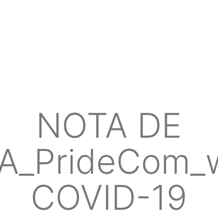
NOTA DE
A_PrideCom_w
COVID-19