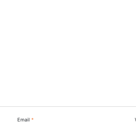
Email
*