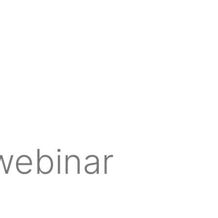
ebinar