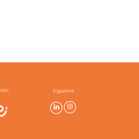
cado
Síguenos