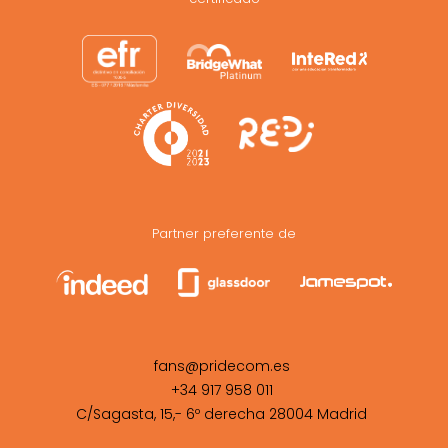
Partner preferente de
fans@pridecom.es
+34 917 958 011
C/Sagasta, 15,- 6º derecha 28004 Madrid