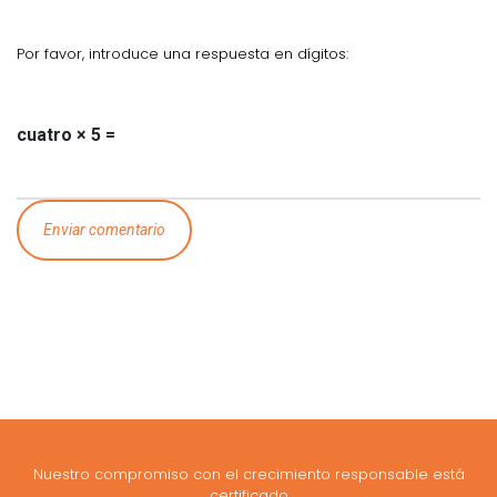
Por favor, introduce una respuesta en dígitos:
cuatro × 5 =
Nuestro compromiso con el crecimiento responsable está
certificado