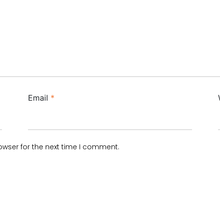
Email
*
owser for the next time I comment.