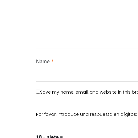
Name
*
Save my name, email, and website in this br
Por favor, introduce una respuesta en dígitos:
18 − siete =