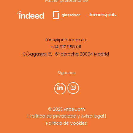
Partner preferente de
fans@pridecom.es
+34 917 958 011
C/Sagasta, 15,- 6º derecha 28004 Madrid
Síguenos
© 2023 PrideCom
|
Política de privacidad y Aviso legal
|
Política de Cookies