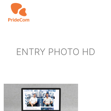
Skip
to
main
content
ENTRY PHOTO HD