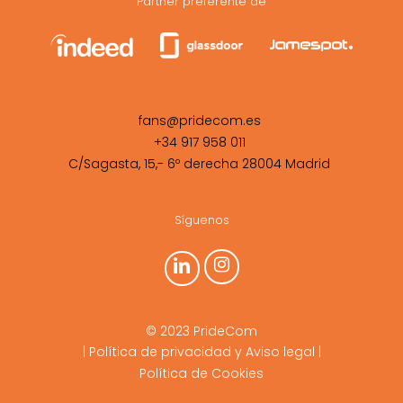
Partner preferente de
fans@pridecom.es
+34 917 958 011
C/Sagasta, 15,- 6º derecha 28004 Madrid
Síguenos
© 2023 PrideCom
|
Política de privacidad y Aviso legal
|
Política de Cookies