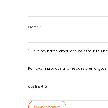
Name
*
Save my name, email, and website in this br
Por favor, introduce una respuesta en dígitos:
cuatro + 5 =