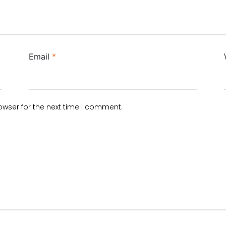
Email
*
owser for the next time I comment.