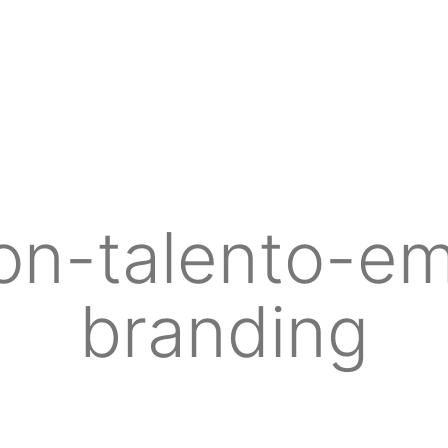
ion-talento-em
branding