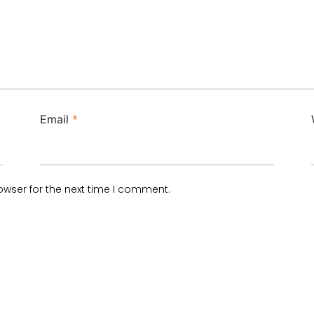
Email
*
owser for the next time I comment.