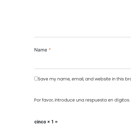
Name
*
Save my name, email, and website in this br
Por favor, introduce una respuesta en dígitos:
cinco × 1 =