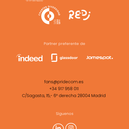
Partner preferente de
fans@pridecom.es
+34 917 958 011
C/Sagasta, 15,- 6º derecha 28004 Madrid
Síguenos