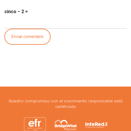
cinco − 2 =
Nuestro compromiso con el crecimiento responsable está
certificado