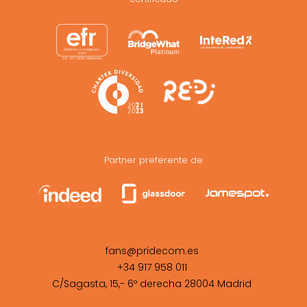
Partner preferente de
fans@pridecom.es
+34 917 958 011
C/Sagasta, 15,- 6º derecha 28004 Madrid