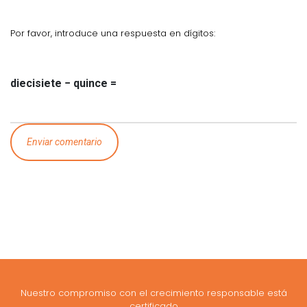
Por favor, introduce una respuesta en dígitos:
diecisiete − quince =
Nuestro compromiso con el crecimiento responsable está
certificado