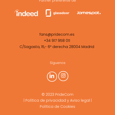
Partner preferente de
fans@pridecom.es
+34 917 958 011
C/Sagasta, 15,- 6º derecha 28004 Madrid
Síguenos
© 2023 PrideCom
|
Política de privacidad y Aviso legal
|
Política de Cookies