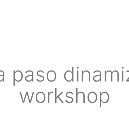
a paso dinami
workshop