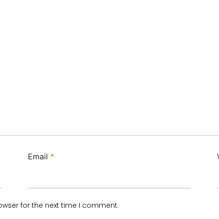
Email
*
owser for the next time I comment.