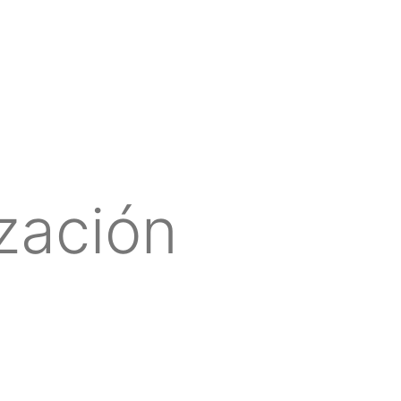
zación