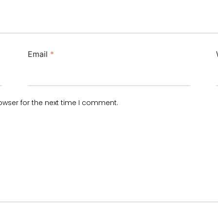
Email
*
owser for the next time I comment.