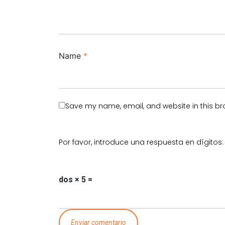
Name
*
Save my name, email, and website in this br
Por favor, introduce una respuesta en dígitos:
dos × 5 =